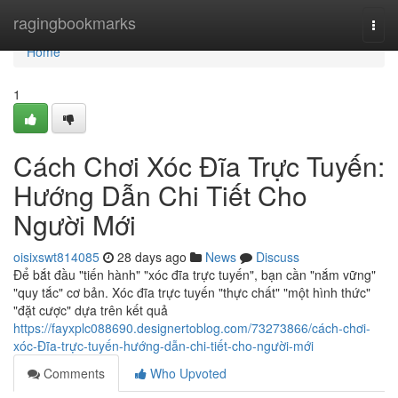
Home
ragingbookmarks
Togg
navi
Home
1
Cách Chơi Xóc Đĩa Trực Tuyến:
Hướng Dẫn Chi Tiết Cho
Người Mới
oisixswt814085
28 days ago
News
Discuss
Để bắt đầu "tiến hành" "xóc đĩa trực tuyến", bạn cần "nắm vững"
"quy tắc" cơ bản. Xóc đĩa trực tuyến "thực chất" "một hình thức"
"đặt cược" dựa trên kết quả
https://fayxplc088690.designertoblog.com/73273866/cách-chơi-
xóc-Đĩa-trực-tuyến-hướng-dẫn-chi-tiết-cho-người-mới
Comments
Who Upvoted