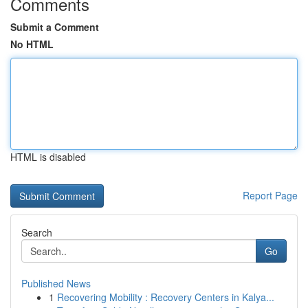
Comments
Submit a Comment
No HTML
HTML is disabled
Report Page
Search
Go
Published News
1
Recovering Mobility : Recovery Centers in Kalya...