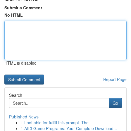
Submit a Comment
No HTML
HTML is disabled
Report Page
Search
Go
Published News
1
I not able for fulfill this prompt. The ...
1
All 3 Game Programs: Your Complete Download...