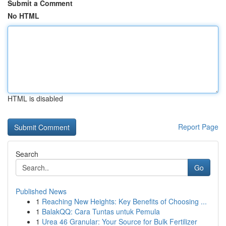
Submit a Comment
No HTML
HTML is disabled
Report Page
Search
Go
Published News
1
Reaching New Heights: Key Benefits of Choosing ...
1
BalakQQ: Cara Tuntas untuk Pemula
1
Urea 46 Granular: Your Source for Bulk Fertilizer