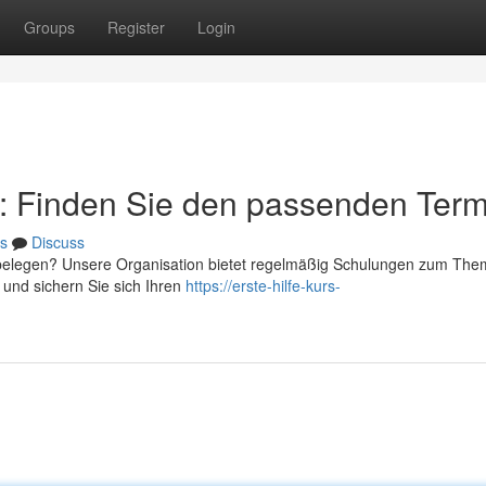
Groups
Register
Login
r: Finden Sie den passenden Term
s
Discuss
belegen? Unsere Organisation bietet regelmäßig Schulungen zum Th
 und sichern Sie sich Ihren
https://erste-hilfe-kurs-