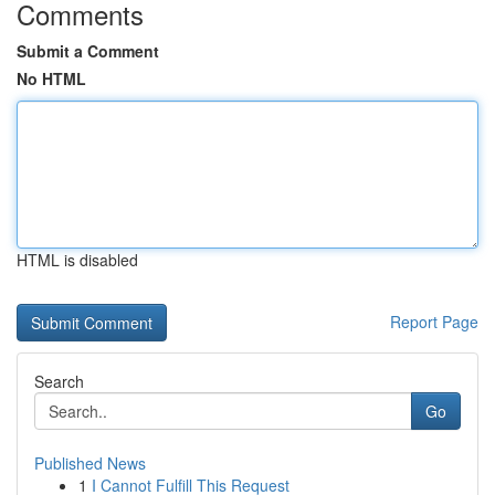
Comments
Submit a Comment
No HTML
HTML is disabled
Report Page
Search
Go
Published News
1
I Cannot Fulfill This Request