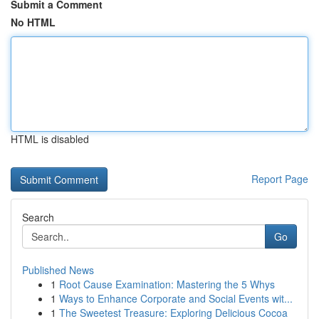
Submit a Comment
No HTML
HTML is disabled
Report Page
Search
Go
Published News
1
Root Cause Examination: Mastering the 5 Whys
1
Ways to Enhance Corporate and Social Events wit...
1
The Sweetest Treasure: Exploring Delicious Cocoa