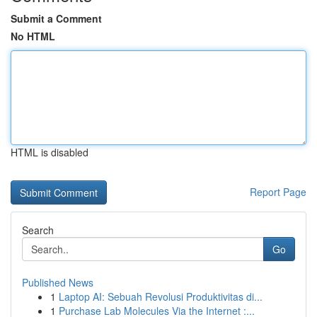
Submit a Comment
No HTML
HTML is disabled
Report Page
Search
Go
Published News
1
Laptop AI: Sebuah Revolusi Produktivitas di...
1
Purchase Lab Molecules Via the Internet :...