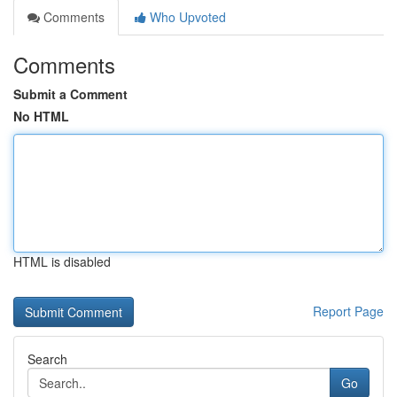
Comments
Who Upvoted
Comments
Submit a Comment
No HTML
HTML is disabled
Report Page
Search
Go