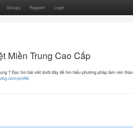
Groups
Register
Login
ệt Miền Trung Cao Cấp
ung ? Đọc tìm bài viết dưới đây để tìm hiểu phương pháp làm nên thà
blog.com/profile