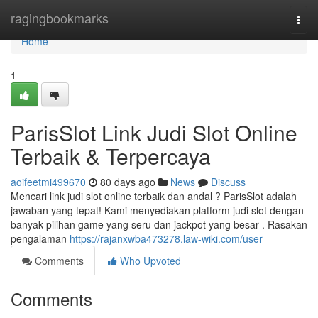
Home
ragingbookmarks
Togg
navi
Home
1
ParisSlot Link Judi Slot Online
Terbaik & Terpercaya
aoifeetmi499670
80 days ago
News
Discuss
Mencari link judi slot online terbaik dan andal ? ParisSlot adalah
jawaban yang tepat! Kami menyediakan platform judi slot dengan
banyak pilihan game yang seru dan jackpot yang besar . Rasakan
pengalaman
https://rajanxwba473278.law-wiki.com/user
Comments
Who Upvoted
Comments