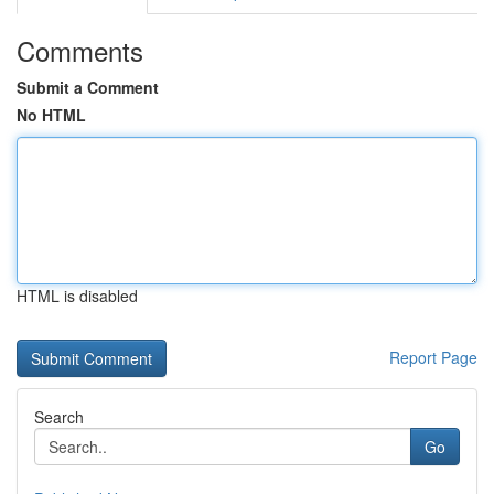
Comments
Submit a Comment
No HTML
HTML is disabled
Report Page
Search
Go