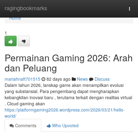
Home
ragingbookmarks
Togg
navi
Home
1
Permainan Gaming 2026: Arah
dan Peluang
mariahnaft701515
82 days ago
News
Discuss
Dalam tahun 2026, lanskap game akan menampilkan evolusi
yang substansial. Para pengembang dapat mengharapkan
kebangkitan inovasi baru , terutama terkait dengan realitas virtual
. Cloud gaming akan
https://platformgaming2026.wordpress.com/2026/03/21/hello-
world/
Comments
Who Upvoted