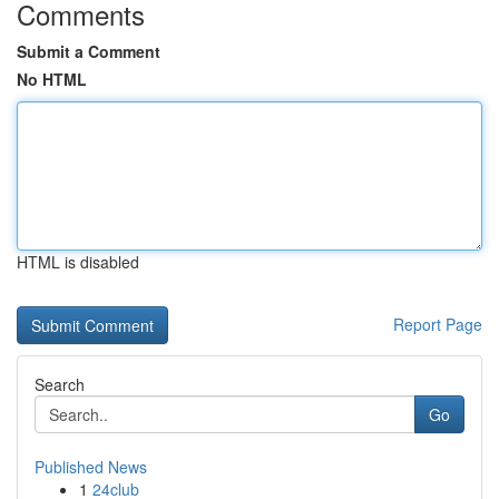
Comments
Submit a Comment
No HTML
HTML is disabled
Report Page
Search
Go
Published News
1
24club