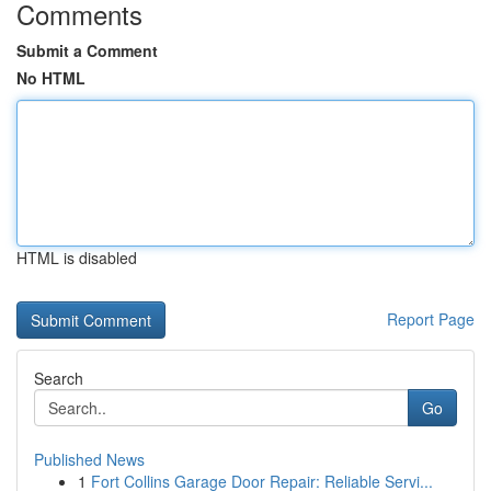
Comments
Submit a Comment
No HTML
HTML is disabled
Report Page
Search
Go
Published News
1
Fort Collins Garage Door Repair: Reliable Servi...