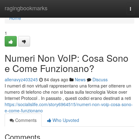
Home
ragingbookmarks
Togg
navi
Home
1
Numeri Non VoIP: Cosa Sono
e Come Funzionano?
allenavyz403245
84 days ago
News
Discuss
I numeri di non virtuali rappresentano una forma per ottenere un
numero di telefono che non si basa sulla tecnologia Voice over
Internet Protocol . In passato , questi codici erano destinati a reti
https://socialislife.com/story6964515/numeri-non-voip-cosa-sono-
e-come-funzionano
Comments
Who Upvoted
Comments