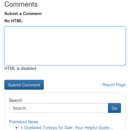
Comments
Submit a Comment
No HTML
HTML is disabled
Report Page
Search
Go
Published News
1
Ocellated Turkeys for Sale: Your Helpful Guide...