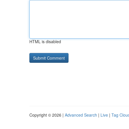
HTML is disabled
Copyright © 2026 |
Advanced Search
|
Live
|
Tag Clou