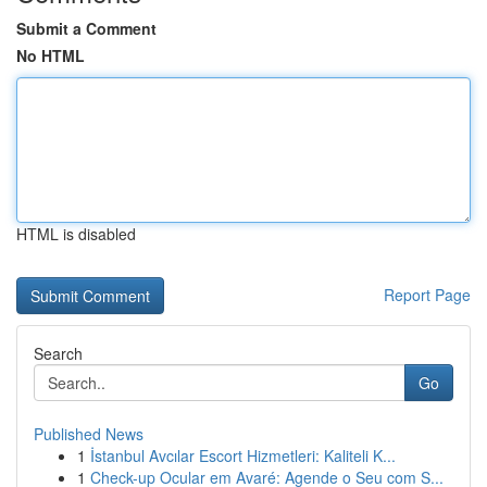
Submit a Comment
No HTML
HTML is disabled
Report Page
Search
Go
Published News
1
İstanbul Avcılar Escort Hizmetleri: Kaliteli K...
1
Check-up Ocular em Avaré: Agende o Seu com S...