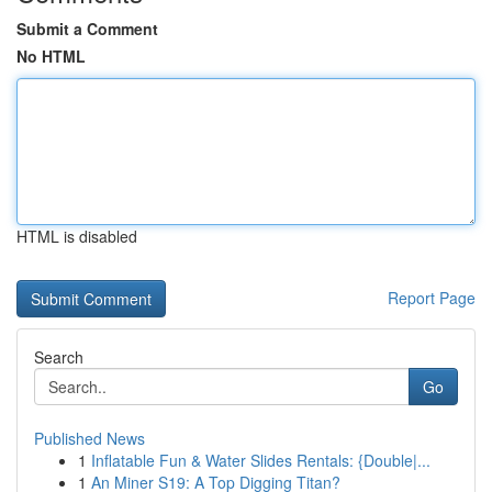
Submit a Comment
No HTML
HTML is disabled
Report Page
Search
Go
Published News
1
Inflatable Fun & Water Slides Rentals: {Double|...
1
An Miner S19: A Top Digging Titan?