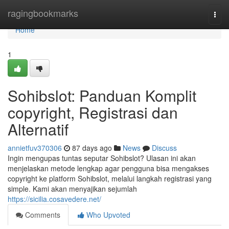
Home
ragingbookmarks
Togg
navi
Home
1
Sohibslot: Panduan Komplit
copyright, Registrasi dan
Alternatif
annietfuv370306
87 days ago
News
Discuss
Ingin mengupas tuntas seputar Sohibslot? Ulasan ini akan
menjelaskan metode lengkap agar pengguna bisa mengakses
copyright ke platform Sohibslot, melalui langkah registrasi yang
simple. Kami akan menyajikan sejumlah
https://sicilia.cosavedere.net/
Comments
Who Upvoted