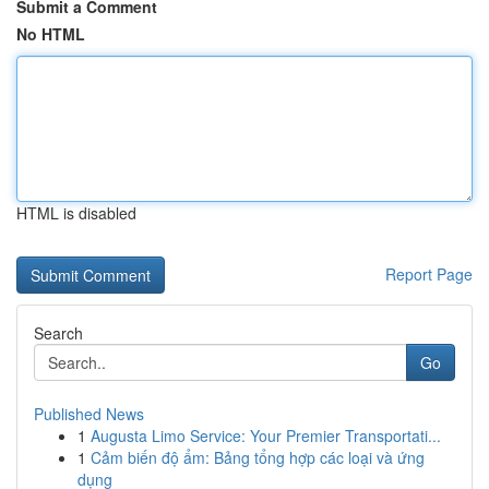
Submit a Comment
No HTML
HTML is disabled
Report Page
Search
Go
Published News
1
Augusta Limo Service: Your Premier Transportati...
1
Cảm biến độ ẩm: Bảng tổng hợp các loại và ứng
dụng