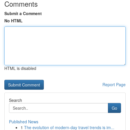
Comments
Submit a Comment
No HTML
HTML is disabled
Report Page
Search
Go
Published News
1
The evolution of modern-day travel trends is im...