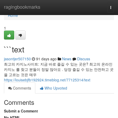
Home
ragingbookmarks
Togg
navi
Home
1
```text
jasontjer507150
91 days ago
News
Discuss
최고의 카지노사이트: 지금 바로 즐길 수 있는 곳은? 최고의 온라인
카지노 를 찾고 분들이 정말 많아요 . 당장 즐길 수 있는 안전하고 곳
을 고르는 것은 매우
https://louisebjfb192924.timeblog.net/77125314/text
Comments
Who Upvoted
Comments
Submit a Comment
No HTML