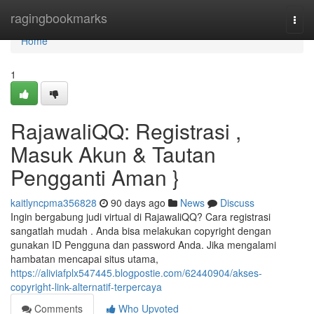
Home
ragingbookmarks
Togg
navi
Home
1
RajawaliQQ: Registrasi ,
Masuk Akun & Tautan
Pengganti Aman }
kaitlyncpma356828
90 days ago
News
Discuss
Ingin bergabung judi virtual di RajawaliQQ? Cara registrasi
sangatlah mudah . Anda bisa melakukan copyright dengan
gunakan ID Pengguna dan password Anda. Jika mengalami
hambatan mencapai situs utama,
https://aliviafplx547445.blogpostie.com/62440904/akses-
copyright-link-alternatif-terpercaya
Comments
Who Upvoted