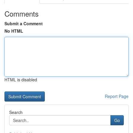
Comments
Submit a Comment
No HTML
HTML is disabled
Report Page
Search
Go