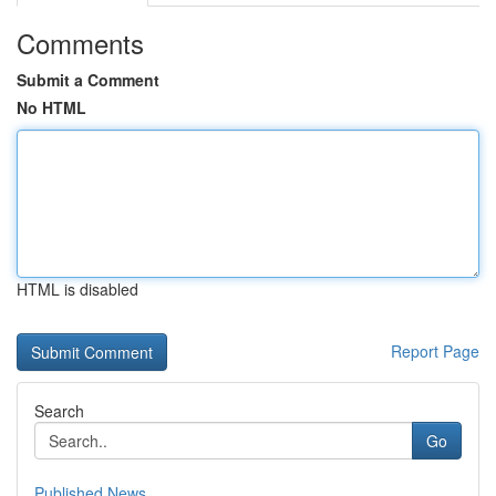
Comments
Submit a Comment
No HTML
HTML is disabled
Report Page
Search
Go
Published News