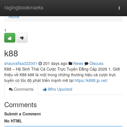
Home
ragingbookmarks
Togg
navi
Home
1
k88
shaunaflsa322001
201 days ago
News
Discuss
K88 – Hệ Sinh Thái Cá Cược Trực Tuyến Đẳng Cấp 2026 1. Giới
thiệu về K88 k88 là một trong những thương hiệu cá cược trực
tuyến có tốc độ phát triển mạnh mẽ tại
https://k888.jp.net/
Comments
Who Upvoted
Comments
Submit a Comment
No HTML