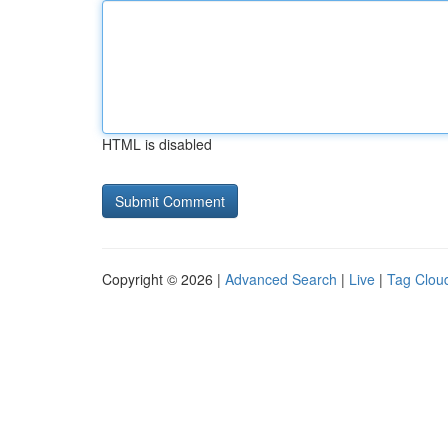
HTML is disabled
Copyright © 2026 |
Advanced Search
|
Live
|
Tag Clou