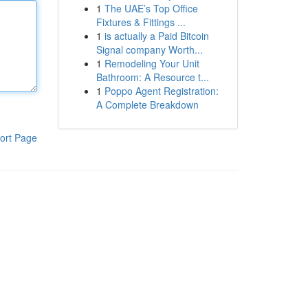
1
The UAE’s Top Office
Fixtures & Fittings ...
1
is actually a Paid Bitcoin
Signal company Worth...
1
Remodeling Your Unit
Bathroom: A Resource t...
1
Poppo Agent Registration:
A Complete Breakdown
ort Page