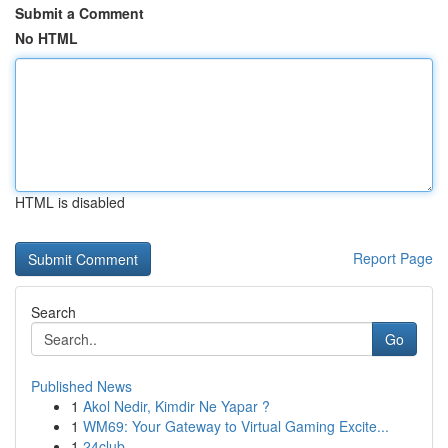
Submit a Comment
No HTML
HTML is disabled
Report Page
Search
Go
Published News
1
Akol Nedir, Kimdir Ne Yapar ?
1
WM69: Your Gateway to Virtual Gaming Excite...
1
24club