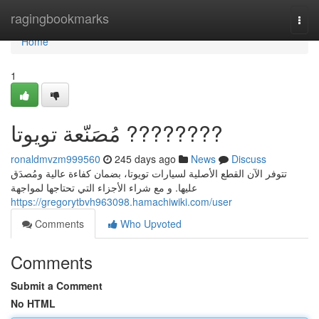
Home
ragingbookmarks
Togg
navi
Home
1
مُصَنّعة تويوتا ????????
ronaldmvzm999560
245 days ago
News
Discuss
تتوفر الآن القطع الأصلية لسيارات تويوتا، بضمان كفاءة عالية ومُصدَق
عليها. و مع شراء الأجزاء التي تحتاجها لمواجهة
https://gregorytbvh963098.hamachiwiki.com/user
Comments
Who Upvoted
Comments
Submit a Comment
No HTML