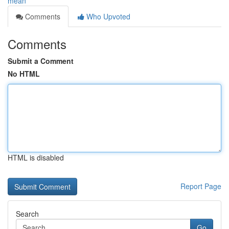
mean
Comments
Who Upvoted
Comments
Submit a Comment
No HTML
HTML is disabled
Report Page
Search
Go