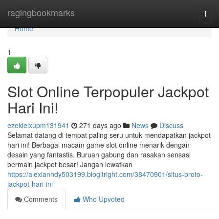
Home
ragingbookmarks
Togg
navi
Home
1
Slot Online Terpopuler Jackpot
Hari Ini!
ezekielxupm131941
271 days ago
News
Discuss
Selamat datang di tempat paling seru untuk mendapatkan jackpot
hari ini! Berbagai macam game slot online menarik dengan
desain yang fantastis. Buruan gabung dan rasakan sensasi
bermain jackpot besar! Jangan lewatkan
https://alexianhdy503199.blogitright.com/38470901/situs-broto-
jackpot-hari-ini
Comments
Who Upvoted