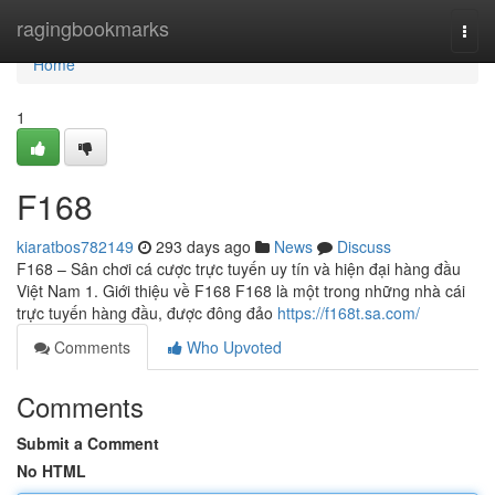
Home
ragingbookmarks
Togg
navi
Home
1
F168
kiaratbos782149
293 days ago
News
Discuss
F168 – Sân chơi cá cược trực tuyến uy tín và hiện đại hàng đầu
Việt Nam 1. Giới thiệu về F168 F168 là một trong những nhà cái
trực tuyến hàng đầu, được đông đảo
https://f168t.sa.com/
Comments
Who Upvoted
Comments
Submit a Comment
No HTML