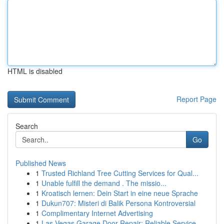
HTML is disabled
Report Page
Search
Go
Published News
1
Trusted Richland Tree Cutting Services for Qual...
1
Unable fulfill the demand . The missio...
1
Kroatisch lernen: Dein Start in eine neue Sprache
1
Dukun707: Misteri di Balik Persona Kontroversial
1
Complimentary Internet Advertising
1
Las Vegas Garage Door Repair: Reliable Service ...