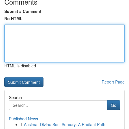
Comments
Submit a Comment
No HTML
HTML is disabled
Report Page
Search
Go
Published News
1
Aasimar Divine Soul Sorcery: A Radiant Path