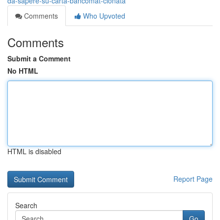
da-sapere-su-carta-bancomat-clonata
Comments
Who Upvoted
Comments
Submit a Comment
No HTML
HTML is disabled
Report Page
Search
Go