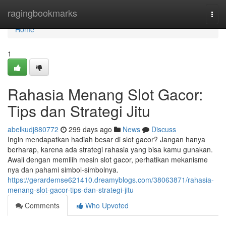
Home
ragingbookmarks
Togg
navi
Home
1
Rahasia Menang Slot Gacor:
Tips dan Strategi Jitu
abelkudj880772
299 days ago
News
Discuss
Ingin mendapatkan hadiah besar di slot gacor? Jangan hanya
berharap, karena ada strategi rahasia yang bisa kamu gunakan.
Awali dengan memilih mesin slot gacor, perhatikan mekanisme
nya dan pahami simbol-simbolnya.
https://gerardemse621410.dreamyblogs.com/38063871/rahasia-
menang-slot-gacor-tips-dan-strategi-jitu
Comments
Who Upvoted