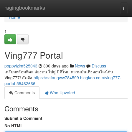
Home
ragingbookmarks
Togg
navi
Home
1
Ving777 Portal
poppyizlm525043
300 days ago
News
Discuss
เตรียมพร้อมที่จะ ล่องหน ไปสู่ มิติใหม่ ความบันเทิงออนไลน์กับ
Ving777! สัมผัส
https://safauqww784599.blogkoo.com/ving777-
portal-55462666
Comments
Who Upvoted
Comments
Submit a Comment
No HTML