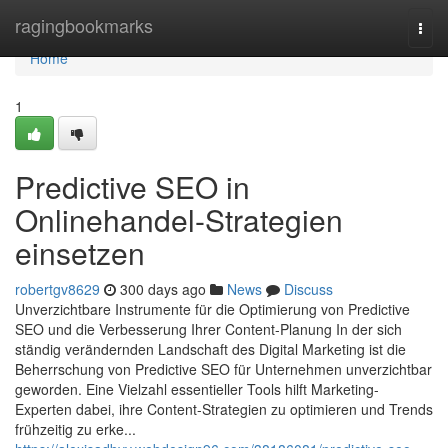
Home
ragingbookmarks
Togg
navi
Home
1
Predictive SEO in
Onlinehandel-Strategien
einsetzen
robertgv8629
300 days ago
News
Discuss
Unverzichtbare Instrumente für die Optimierung von Predictive
SEO und die Verbesserung Ihrer Content-Planung In der sich
ständig verändernden Landschaft des Digital Marketing ist die
Beherrschung von Predictive SEO für Unternehmen unverzichtbar
geworden. Eine Vielzahl essentieller Tools hilft Marketing-
Experten dabei, ihre Content-Strategien zu optimieren und Trends
frühzeitig zu erke...