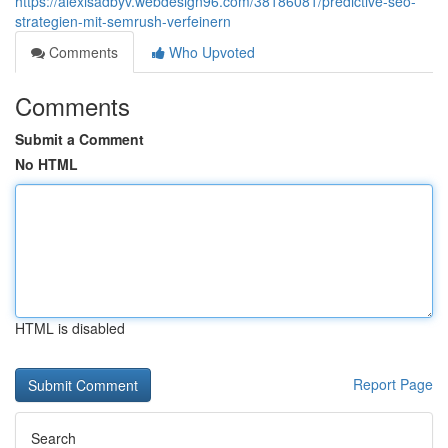
https://alexisadbyv.webdesign96.com/38186081/predictive-seo-
strategien-mit-semrush-verfeinern
Comments
Who Upvoted
Comments
Submit a Comment
No HTML
HTML is disabled
Report Page
Search