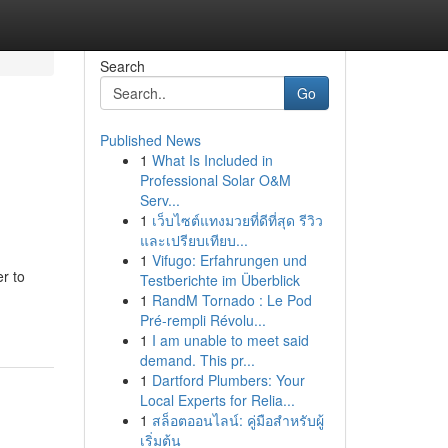
Search
Go
Published News
1
What Is Included in
Professional Solar O&M
Serv...
1
เว็บไซต์แทงมวยที่ดีที่สุด รีวิว
และเปรียบเทียบ...
1
Vifugo: Erfahrungen und
er to
Testberichte im Überblick
1
RandM Tornado : Le Pod
Pré-rempli Révolu...
1
I am unable to meet said
demand. This pr...
1
Dartford Plumbers: Your
Local Experts for Relia...
1
สล็อตออนไลน์: คู่มือสำหรับผู้
เริ่มต้น