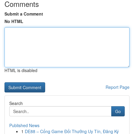
Comments
Submit a Comment
No HTML
HTML is disabled
Report Page
Search
Go
Published News
1
DE88 – Cổng Game Đổi Thưởng Uy Tín, Đăng Ký