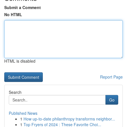
Submit a Comment
No HTML
HTML is disabled
Report Page
Search
Go
Published News
1
How up-to-date philanthropy transforms neighbor...
1
Top Fryers of 2024 : These Favorite Choi...