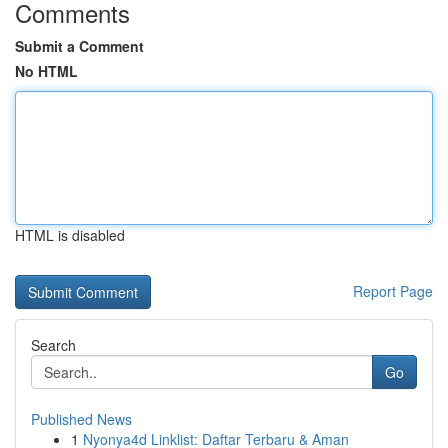
Comments
Submit a Comment
No HTML
HTML is disabled
Report Page
Search
Go
Published News
1
Nyonya4d Linklist: Daftar Terbaru & Aman