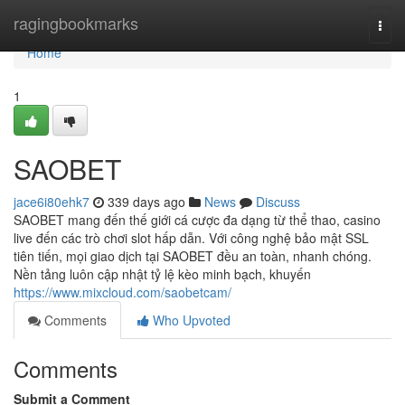
Home
ragingbookmarks
Togg
navi
Home
1
SAOBET
jace6i80ehk7
339 days ago
News
Discuss
SAOBET mang đến thế giới cá cược đa dạng từ thể thao, casino
live đến các trò chơi slot hấp dẫn. Với công nghệ bảo mật SSL
tiên tiến, mọi giao dịch tại SAOBET đều an toàn, nhanh chóng.
Nền tảng luôn cập nhật tỷ lệ kèo minh bạch, khuyến
https://www.mixcloud.com/saobetcam/
Comments
Who Upvoted
Comments
Submit a Comment