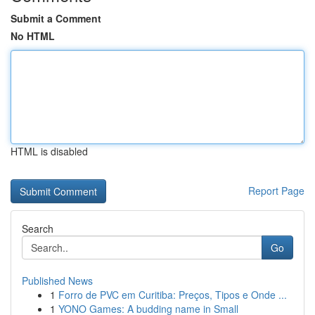
Submit a Comment
No HTML
HTML is disabled
Report Page
Search
Go
Published News
1
Forro de PVC em Curitiba: Preços, Tipos e Onde ...
1
YONO Games: A budding name in Small