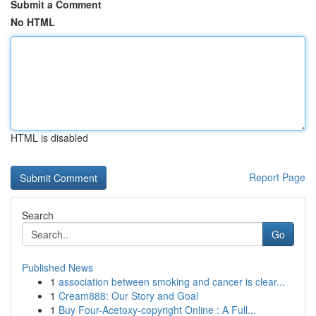
Submit a Comment
No HTML
HTML is disabled
Report Page
Search
Go
Published News
1
association between smoking and cancer is clear...
1
Cream888: Our Story and Goal
1
Buy Four-Acetoxy-copyright Online : A Full...