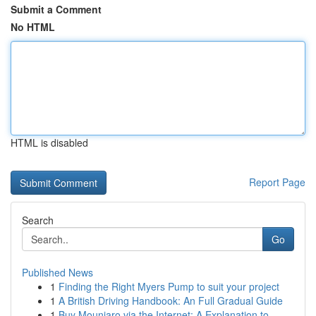
Submit a Comment
No HTML
HTML is disabled
Report Page
Search
Go
Published News
1
Finding the Right Myers Pump to suit your project
1
A British Driving Handbook: An Full Gradual Guide
1
Buy Mounjaro via the Internet: A Explanation to...