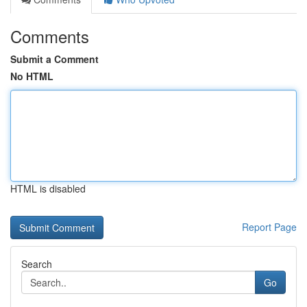
Comments
Submit a Comment
No HTML
HTML is disabled
Report Page
Search
Go