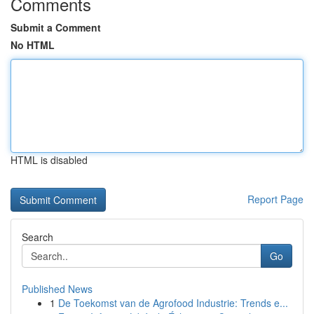
Comments
Submit a Comment
No HTML
HTML is disabled
Report Page
Search
Go
Published News
1
De Toekomst van de Agrofood Industrie: Trends e...