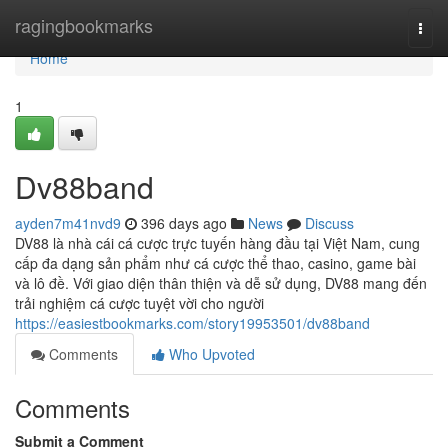
Home
ragingbookmarks
Togg
navi
Home
1
Dv88band
ayden7m41nvd9
396 days ago
News
Discuss
DV88 là nhà cái cá cược trực tuyến hàng đầu tại Việt Nam, cung
cấp đa dạng sản phẩm như cá cược thể thao, casino, game bài
và lô đề. Với giao diện thân thiện và dễ sử dụng, DV88 mang đến
trải nghiệm cá cược tuyệt vời cho người
https://easiestbookmarks.com/story19953501/dv88band
Comments
Who Upvoted
Comments
Submit a Comment