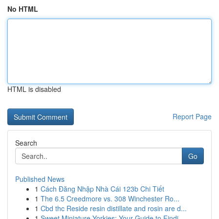
No HTML
HTML is disabled
Report Page
Search
Go
Published News
1
Cách Đăng Nhập Nhà Cái 123b Chi Tiết
1
The 6.5 Creedmore vs. 308 Winchester Ro...
1
Cbd thc Reside resin distillate and rosin are d...
1
Sweet Miniature Yorkies: Your Guide to Findi...