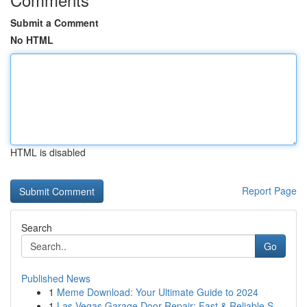
Submit a Comment
No HTML
HTML is disabled
Report Page
Search
Go
Published News
1
Meme Download: Your Ultimate Guide to 2024
1
Las Vegas Garage Door Repair: Fast & Reliable S...